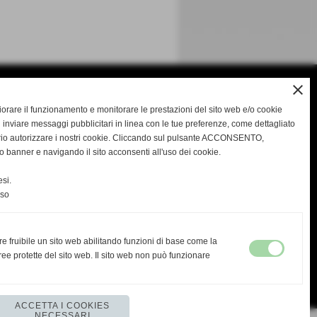
close
gliorare il funzionamento e monitorare le prestazioni del sito web e/o cookie
 inviare messaggi pubblicitari in linea con le tue preferenze, come dettagliato
rio autorizzare i nostri cookie. Cliccando sul pulsante ACCONSENTO,
o banner e navigando il sito acconsenti all'uso dei cookie.
si.
nso
re fruibile un sito web abilitando funzioni di base come la
ee protette del sito web. Il sito web non può funzionare
ACCETTA I COOKIES
NECESSARI