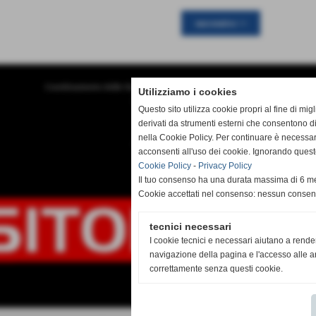
successivo >>
Coordinamento delle Organizzazioni "Durante e Dopo di Noi"
Utilizziamo i cookies
info@dipoi.it
Questo sito utilizza cookie propri al fine di mi
derivati da strumenti esterni che consentono di
nella Cookie Policy. Per continuare è necessa
Accessibilità
acconsenti all'uso dei cookie. Ignorando quest
Cookie Policy
-
Privacy Policy
Il tuo consenso ha una durata massima di 6 me
Cookie accettati nel consenso: nessun conse
tecnici necessari
I cookie tecnici e necessari aiutano a rende
navigazione della pagina e l'accesso alle ar
correttamente senza questi cookie.