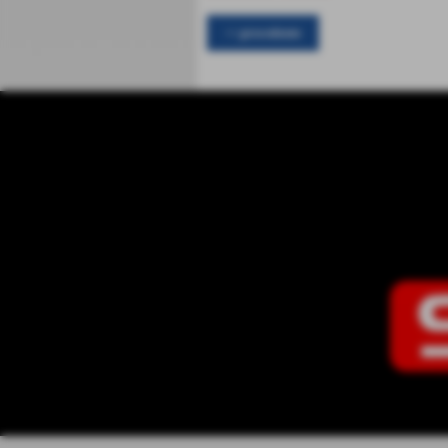
<< precedente