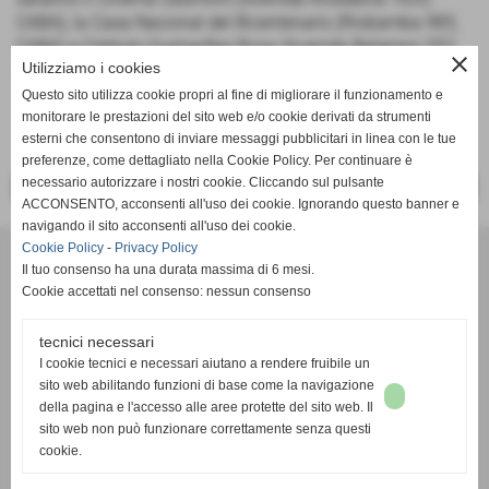
CABA), la Casa Nacional del Bicentenario (Riobamba 985,
CABA) e l’Istituto Guimarães Rosa (Avenida Belgrano 552,
close
Utilizziamo i cookies
CABA) . ).
Questo sito utilizza cookie propri al fine di migliorare il funzionamento e
monitorare le prestazioni del sito web e/o cookie derivati da strumenti
esterni che consentono di inviare messaggi pubblicitari in linea con le tue
preferenze, come dettagliato nella Cookie Policy. Per continuare è
necessario autorizzare i nostri cookie. Cliccando sul pulsante
<< PRECEDENTE
SUCCESSIVO >>
ACCONSENTO, acconsenti all'uso dei cookie. Ignorando questo banner e
navigando il sito acconsenti all'uso dei cookie.
Cookie Policy
-
Privacy Policy
Coordinamento delle Organizzazioni "Durante e Dopo di Noi"
Il tuo consenso ha una durata massima di 6 mesi.
info@dipoi.it
Cookie accettati nel consenso: nessun consenso
tecnici necessari
Accessibilità
I cookie tecnici e necessari aiutano a rendere fruibile un
sito web abilitando funzioni di base come la navigazione
della pagina e l'accesso alle aree protette del sito web. Il
sito web non può funzionare correttamente senza questi
cookie.